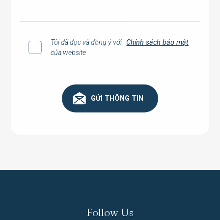
Tôi đã đọc và đồng ý với
Chính sách bảo mật
của website
Chính sách bảo mật
GỬI THÔNG TIN
Follow Us