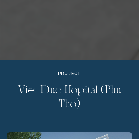
PROJECT
Viet Duc Hopital (Phu
Tho)