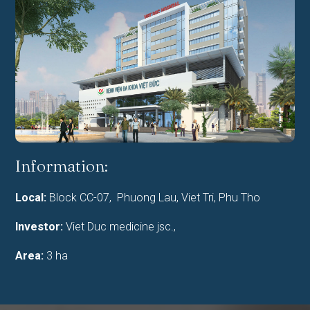
Information:
Local:
Block CC-07, Phuong Lau, Viet Tri, Phu Tho
Investor:
Viet Duc medicine jsc.,
Area:
3 ha