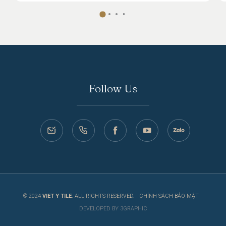
Follow Us
© 2024
VIET Y TILE
. ALL RIGHTS RESERVED.
CHÍNH SÁCH BẢO MẬT
DEVELOPED BY 3GRAPHIC
CHÍNH SÁCH BẢO MẬT