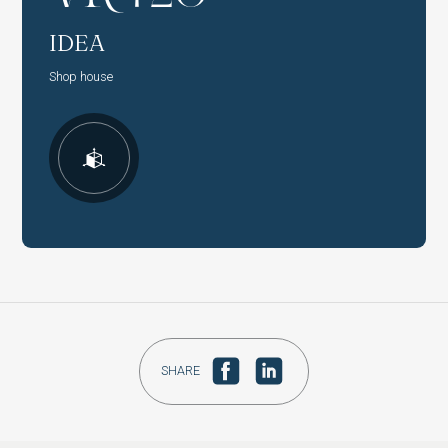
IDEA
Shop house
SHARE