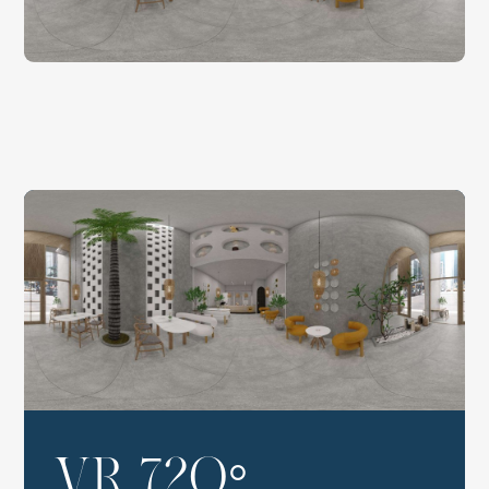
VR 720°