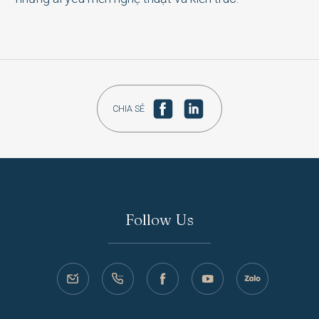
CHIA SẺ
Follow Us