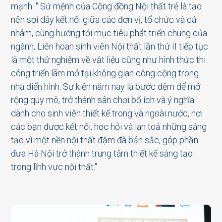
mạnh: " Sứ mệnh của Cộng đồng Nội thất trẻ là tạo
nên sợi dây kết nối giữa các đơn vị, tổ chức và cá
nhâm, cùng hướng tới mục tiêu phát triển chung của
ngành, Liên hoan sinh viên Nội thất lần thứ II tiếp tục
là một thử nghiệm về vật liệu cũng như hình thức thi
công triển lãm mở tại không gian công cộng trong
nhà điển hình. Sự kiện năm nay là bước đệm để mở
rộng quy mô, trở thành sân chơi bổ ích và ý nghĩa
dành cho sinh viên thiết kế trong và ngoài nước, nơi
các bạn được kết nối, học hỏi và lan toả những sáng
tạo vì một nền nội thất đậm đà bản sắc, góp phần
đưa Hà Nội trở thành trung tâm thiết kế sáng tạo
trong lĩnh vực nội thất."