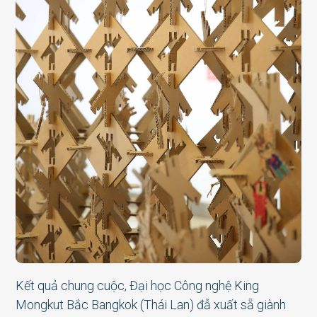
Kết quả chung cuộc, Đại học Công nghệ King
Mongkut Bắc Bangkok (Thái Lan) đẫ xuất sẵ giành