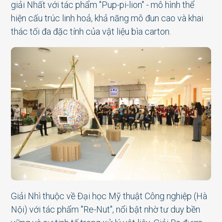
giải Nhất với tác phẩm "Pup-pi-lion" - mô hình thể
hiện cấu trúc linh hoả, khả năng mô đun cao và khai
thác tối đa đặc tính của vật liệu bìa carton.
Giải Nhì thuộc về Đại học Mỹ thuật Công nghiệp (Hà
Nội) với tác phẩm "Re-Nut", nổi bật nhờ tư duy bền