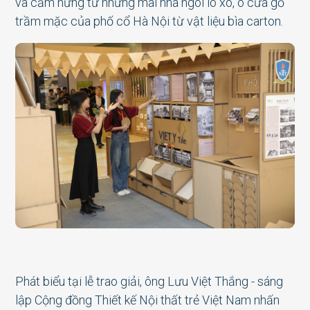
và cảm hứng từ những mái nhà ngói lô xô, ô cửa gỗ
trầm mặc của phố cổ Hà Nội từ vật liệu bìa carton.
Phát biểu tại lễ trao giải, ông Lưu Việt Thắng - sáng
lập Cộng đồng Thiết kế Nội thất trẻ Việt Nam nhấn