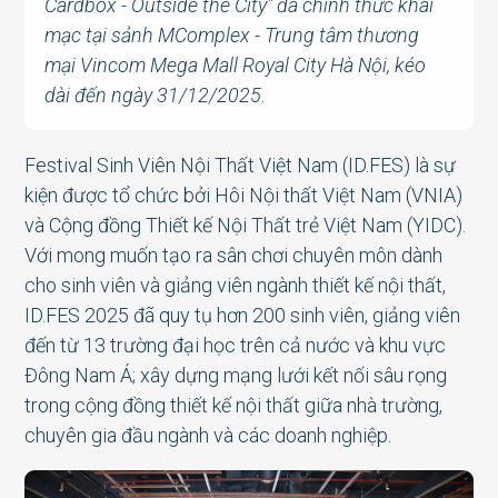
Cardbox - Outside the City" đã chính thức khai
mạc tại sảnh MComplex - Trung tâm thương
mại Vincom Mega Mall Royal City Hà Nội, kéo
dài đến ngày 31/12/2025.
Festival Sinh Viên Nội Thất Việt Nam (ID.FES) là sự
kiện được tổ chức bởi Hôi Nội thất Việt Nam (VNIA)
và Cộng đồng Thiết kế Nội Thất trẻ Việt Nam (YIDC).
Với mong muốn tạo ra sân chơi chuyên môn dành
cho sinh viên và giảng viên ngành thiết kế nội thất,
ID.FES 2025 đã quy tụ hơn 200 sinh viên, giảng viên
đến từ 13 trường đại học trên cả nước và khu vực
Đông Nam Á; xây dựng mạng lưới kết nối sâu rọng
trong cộng đồng thiết kế nội thất giữa nhà trường,
chuyên gia đầu ngành và các doanh nghiệp.