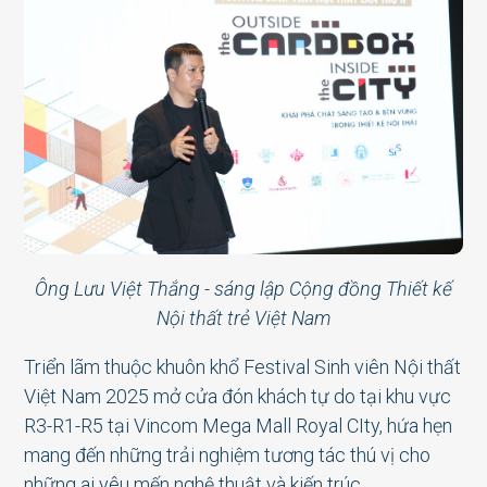
Ông Lưu Việt Thắng - sáng lập Cộng đồng Thiết kế
Nội thất trẻ Việt Nam
Triển lãm thuộc khuôn khổ Festival Sinh viên Nội thất
Việt Nam 2025 mở cửa đón khách tự do tại khu vực
R3-R1-R5 tại Vincom Mega Mall Royal CIty, hứa hẹn
mang đến những trải nghiệm tương tác thú vị cho
những ai yêu mến nghệ thuật và kiến trúc.