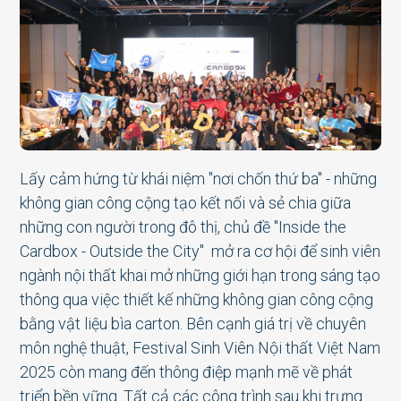
Lấy cảm hứng từ khái niệm "nơi chốn thứ ba" - những
không gian công cộng tạo kết nối và sẻ chia giữa
những con người trong đô thị, chủ đề "Inside the
Cardbox - Outside the City" mở ra cơ hội để sinh viên
ngành nội thất khai mở những giới hạn trong sáng tạo
thông qua việc thiết kế những không gian công cộng
bằng vật liệu bìa carton. Bên cạnh giá trị về chuyên
môn nghệ thuật, Festival Sinh Viên Nội thất Việt Nam
2025 còn mang đến thông điệp mạnh mẽ về phát
triển bền vững. Tất cả các công trình sau khi trưng