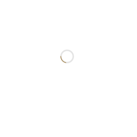
SM-T48011P1
SM-G48013P1
SM-G48015P1