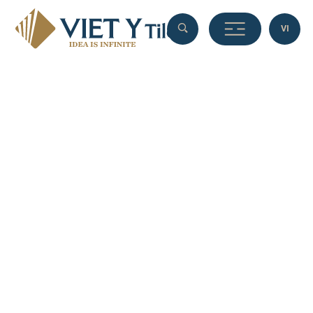
Search.
VI
SM-T48016P1
VI
Tìm
kiếm
các
Sản
SM-T48014P1
phẩm,
Dự án,
Giải
pháp
SM-T48012P1
và nội
dung
biên
tập
khác.
SM-M48013P1