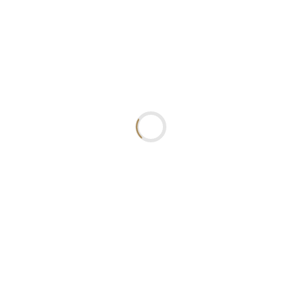
SM-T48011P1
SM-G48013P1
SM-G48015P1