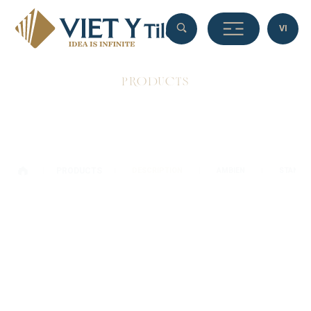
Search.
VI
SM-T48016P1
VI
Tìm
PRODUCTS
kiếm
các
Sản
SM-T48014P1
phẩm,
Dự án,
PRODUCTS
DESCRIPTION
AMBIEN
STANDA
Giải
DESCRIPTION
AMBIEN
STANDA
pháp
PRODUCTS
SM-T48012P1
và nội
dung
biên
tập
khác.
SM-M48013P1