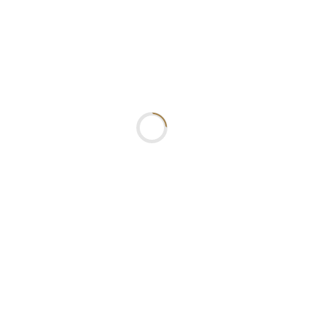
SM-T48011P1
SM-G48013P1
SM-G48015P1