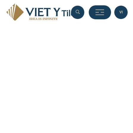
Search.
VI
SM-T48016P1
VI
Tìm
PRODUCTS
kiếm
các
Sản
SM-T48014P1
phẩm,
Dự án,
PRODUCTS
DESCRIPTION
ABOUT PRODUCT
Giải
DESCRIPTION
ABOUT PRODUCT
pháp
PRODUCTS
SM-T48012P1
và nội
dung
biên
tập
khác.
SM-M48013P1