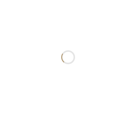
SM-T48011P1
SM-G48013P1
SM-G48015P1