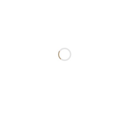
SM-T48011P1
SM-G48013P1
SM-G48015P1