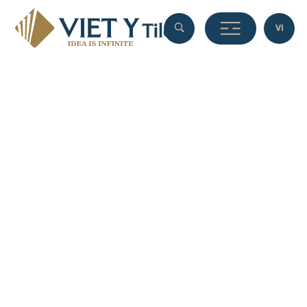
Search.
VI
SM-T48016P1
VI
Tìm
kiếm
các
Sản
SM-T48014P1
phẩm,
Dự án,
Giải
pháp
SM-T48012P1
và nội
dung
biên
tập
khác.
SM-M48013P1