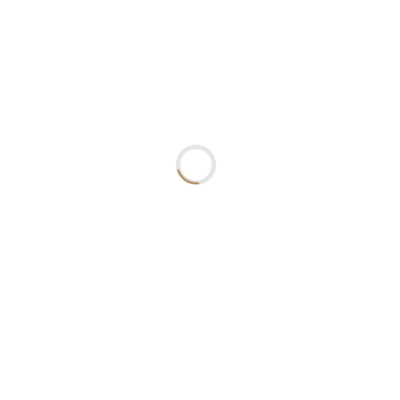
SM-T48011P1
SM-G48013P1
SM-G48015P1