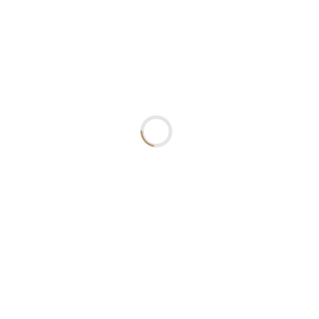
SM-T48011P1
SM-G48013P1
SM-G48015P1