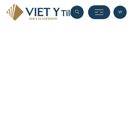
Search.
VI
SM-T48016P1
VI
Tìm
kiếm
các
Sản
SM-T48014P1
phẩm,
Dự án,
Giải
pháp
SM-T48012P1
và nội
dung
biên
tập
khác.
SM-M48013P1