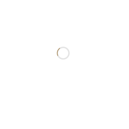
SM-T48011P1
SM-G48013P1
SM-G48015P1