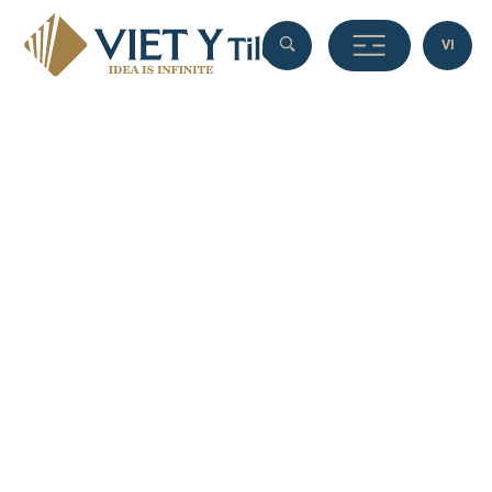
Search.
VI
SM-T48016P1
VI
Tìm
kiếm
các
Sản
SM-T48014P1
phẩm,
Dự án,
Giải
pháp
SM-T48012P1
và nội
dung
biên
tập
khác.
SM-M48013P1