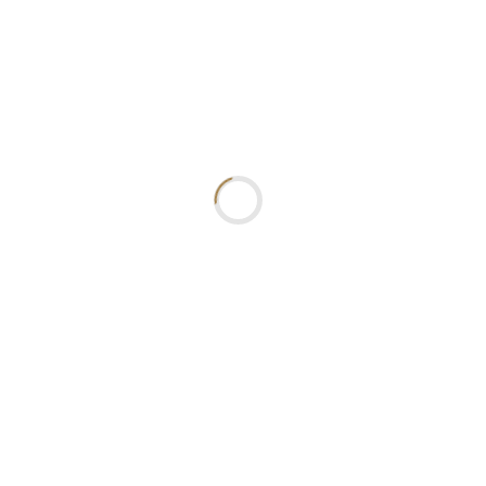
SM-T48011P1
SM-G48013P1
SM-G48015P1