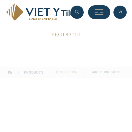
Search.
VI
SM-T48016P1
VI
Tìm
PRODUCTS
kiếm
các
Sản
SM-T48014P1
phẩm,
Dự án,
PRODUCTS
DESCRIPTION
ABOUT PRODUCT
Giải
DESCRIPTION
ABOUT PRODUCT
pháp
PRODUCTS
SM-T48012P1
và nội
dung
biên
tập
khác.
SM-M48013P1