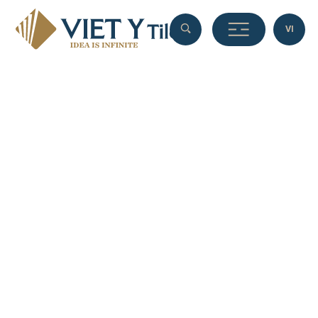
Search.
VI
SM-T48016P1
VI
Tìm
kiếm
các
Sản
SM-T48014P1
phẩm,
Dự án,
Giải
pháp
SM-T48012P1
và nội
dung
biên
tập
khác.
SM-M48013P1