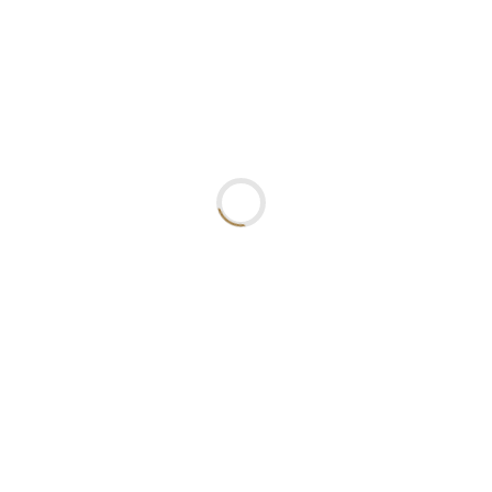
SM-T48011P1
SM-G48013P1
SM-G48015P1