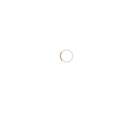
SM-T48011P1
SM-G48013P1
SM-G48015P1