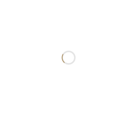
SM-T48011P1
SM-G48013P1
SM-G48015P1