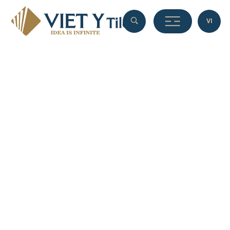
Search.
VI
SM-T48016P1
VI
Tìm
kiếm
các
Sản
SM-T48014P1
phẩm,
Dự án,
Giải
pháp
SM-T48012P1
và nội
dung
biên
tập
khác.
SM-M48013P1