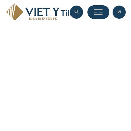
Search.
VI
SM-T48016P1
VI
Tìm
kiếm
các
Sản
SM-T48014P1
phẩm,
Dự án,
Giải
pháp
SM-T48012P1
và nội
dung
biên
tập
khác.
SM-M48013P1