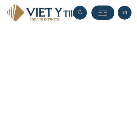
Tìm
EN
SM-T48016P1
EN
Tìm
kiếm...
kiếm
các
Sản
SM-T48014P1
phẩm,
Dự án,
Giải
pháp
SM-T48012P1
và nội
dung
biên
tập
khác.
SM-M48013P1