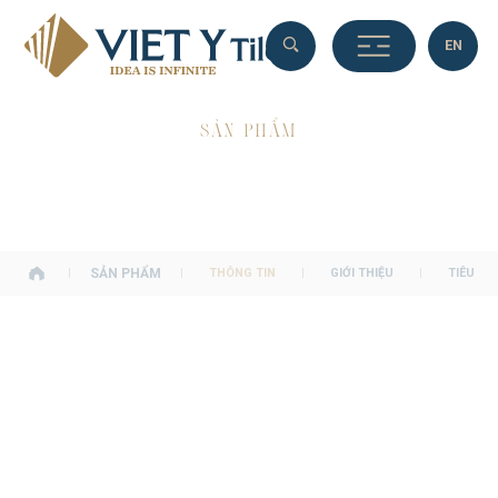
Tìm
EN
SM-T48016P1
EN
Tìm
kiếm...
SẢN PHẨM
kiếm
các
Sản
SM-T48014P1
phẩm,
Dự án,
SẢN PHẨM
THÔNG TIN
GIỚI THIỆU
TIÊU C
Giải
THÔNG TIN
GIỚI THIỆU
TIÊU C
pháp
SẢN PHẨM
SM-T48012P1
và nội
dung
biên
tập
khác.
SM-M48013P1