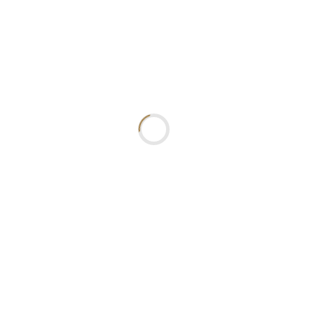
SM-T48011P1
SM-G48013P1
SM-G48015P1