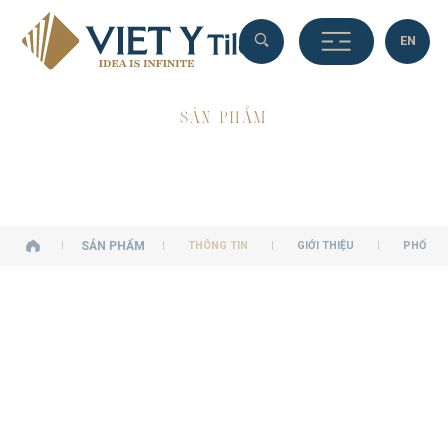
Tìm
EN
SM-T48016P1
EN
Tìm
kiếm...
SẢN PHẨM
kiếm
các
Sản
SM-T48014P1
phẩm,
Dự án,
SẢN PHẨM
THÔNG TIN
GIỚI THIỆU
PHỐI C
Giải
THÔNG TIN
GIỚI THIỆU
PHỐI C
pháp
SẢN PHẨM
SM-T48012P1
T
h
và nội
dung
biên
tập
khác.
KIỂU VÂN:
SM-M48013P1
Sand stone