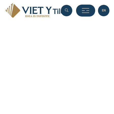
Tìm
EN
SM-T48016P1
EN
Tìm
kiếm...
kiếm
các
Sản
SM-T48014P1
phẩm,
Dự án,
Giải
pháp
SM-T48012P1
và nội
dung
biên
tập
khác.
SM-M48013P1