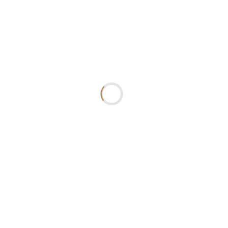
SM-T48011P1
SM-G48013P1
SM-G48015P1