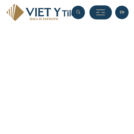
Tìm
EN
SM-T48016P1
EN
Tìm
kiếm...
kiếm
các
Sản
SM-T48014P1
phẩm,
Dự án,
Giải
pháp
SM-T48012P1
và nội
dung
biên
tập
khác.
SM-M48013P1