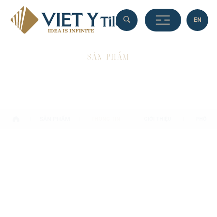
Tìm
EN
SM-T48016P1
EN
Tìm
kiếm...
SẢN PHẨM
kiếm
các
Sản
SM-T48014P1
phẩm,
Dự án,
SẢN PHẨM
THÔNG TIN
GIỚI THIỆU
PHỐI C
Giải
THÔNG TIN
GIỚI THIỆU
PHỐI C
pháp
SẢN PHẨM
SM-T48012P1
và nội
dung
biên
tập
khác.
SM-M48013P1