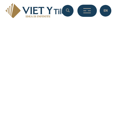
Tìm
EN
SM-T48016P1
EN
Tìm
kiếm...
kiếm
các
Sản
SM-T48014P1
phẩm,
Dự án,
Giải
pháp
SM-T48012P1
và nội
dung
biên
tập
khác.
SM-M48013P1