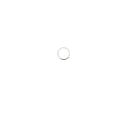
SM-T48011P1
SM-G48013P1
SM-G48015P1