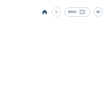
Tìm
MENU
EN
SM-T48012P1
Tìm
MENU
EN
kiếm...
kiếm
các
Sản
SM-G48013P1
phẩm,
Dự án,
Giải
pháp
và nội
SM-D48016P1
dung
biên
tập
khác.
AT-G88023P1