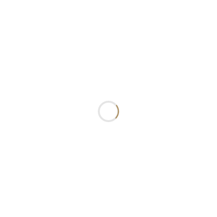
1P1
AT-G88011P1
3P1
BM-S48006M1
3M1
BM-S48001M1
1MT
SH-G88011MT