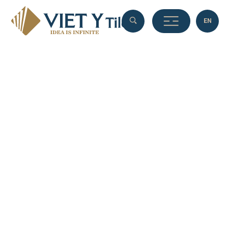
Tìm
EN
SM-T48016P1
EN
Tìm
kiếm...
kiếm
các
Sản
SM-T48014P1
phẩm,
Dự án,
Giải
pháp
SM-T48012P1
và nội
dung
biên
tập
khác.
SM-M48013P1