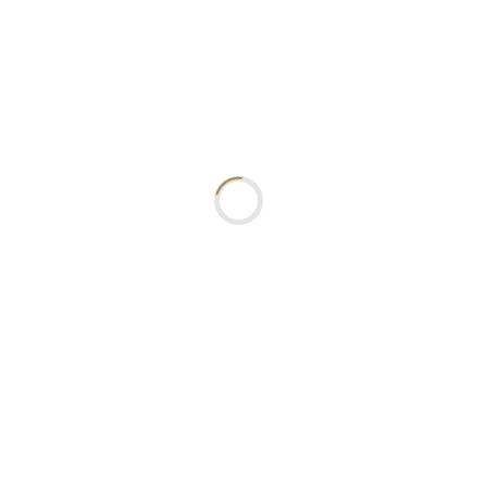
SM-T48011P1
SM-G48013P1
SM-G48015P1