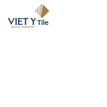
SM-T4801
BỘ LỌC
TÌM KIẾM
Bộ sưu tập
SM-M4801
SAO HOME
SAO MAI
LAM YẾN
ÁNH TRĂNG
BÌNH MINH
VY1
SM-G4801
VY2_TRƯỜNG SƠN
VY2_MÊKONG
GAIA
SM-B4801
Không gian
Kích thước
Phòng ăn
Phòng khách