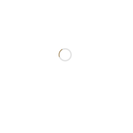
SM-T48011P1
SM-G48013P1
SM-G48015P1