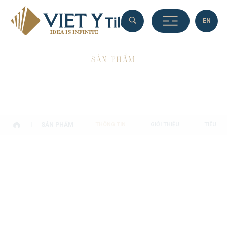
Tìm
EN
SM-T48016P1
EN
Tìm
kiếm...
SẢN PHẨM
kiếm
các
Sản
SM-T48014P1
phẩm,
Dự án,
SẢN PHẨM
THÔNG TIN
GIỚI THIỆU
TIÊU C
Giải
THÔNG TIN
GIỚI THIỆU
TIÊU C
pháp
SẢN PHẨM
SM-T48012P1
và nội
dung
biên
tập
khác.
SM-M48013P1