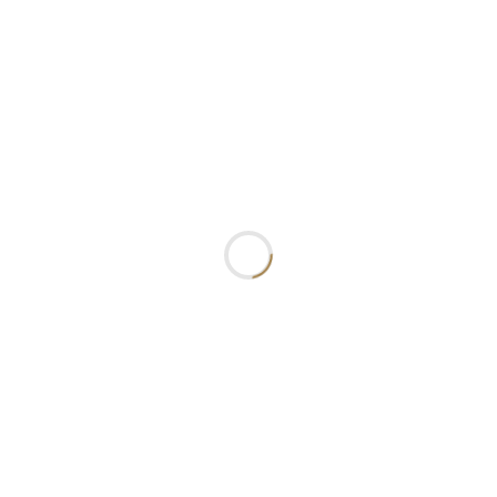
1P1
AT-G88011P1
3P1
BM-S48006M1
3M1
BM-S48001M1
1MT
SH-G88011MT