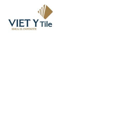
SM-T4801
BỘ LỌC
TÌM KIẾM
Bộ sưu tập
SM-M4801
SAO HOME
SAO MAI
LAM YẾN
ÁNH TRĂNG
BÌNH MINH
VY1
SM-G4801
VY2_TRƯỜNG SƠN
VY2_MÊKONG
GAIA
SM-B4801
Không gian
Kích thước
Phòng ăn
Phòng khách