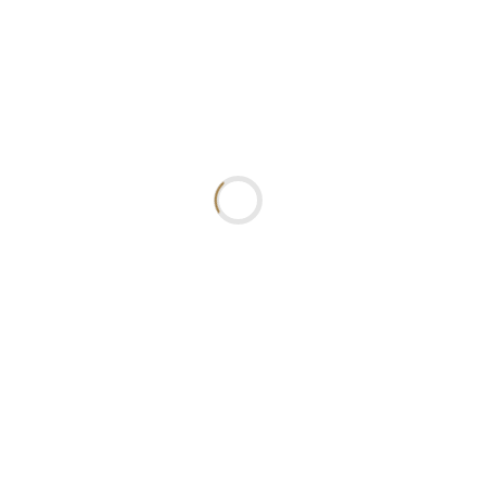
SM-T48011P1
SM-G48013P1
SM-G48015P1